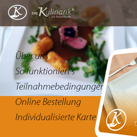
Über uns
So funktioniert's
Teilnahmebedingungen
Online Bestellung
Individualisierte Karten