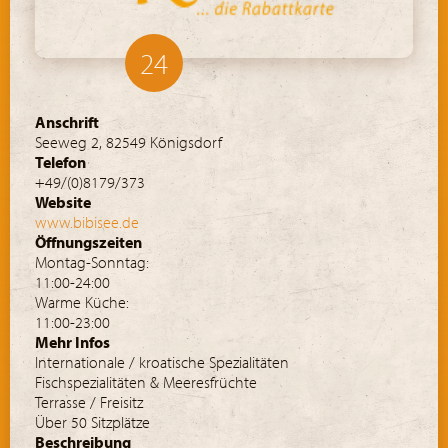
24
Anschrift
Seeweg 2, 82549 Königsdorf
Telefon
+49/(0)8179/373
Website
www.bibisee.de
Öffnungszeiten
Montag-Sonntag:
11:00-24:00
Warme Küche:
11:00-23:00
Mehr Infos
Internationale / kroatische Spezialitäten
Fischspezialitäten & Meeresfrüchte
Terrasse / Freisitz
Über 50 Sitzplätze
Beschreibung