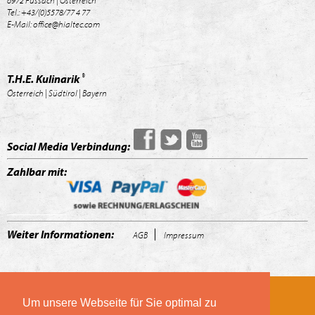
Tel.: +43/(0)5578/77 4 77
E-Mail: office@hialtec.com
®
T.H.E. Kulinarik
Österreich | Südtirol | Bayern
Social Media Verbindung:
Zahlbar mit:
Weiter Informationen:
AGB
Impressum
Um unsere Webseite für Sie optimal zu