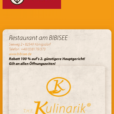
Restaurant am BIBISEE
Seeweg 2 • 82549 Königsdorf
Telefon: +49/(0)8179/373
www.bibisee.de
Rabatt 100 % auf's 2. günstigere Hauptgericht!
Gilt an allen Öffnungszeiten!