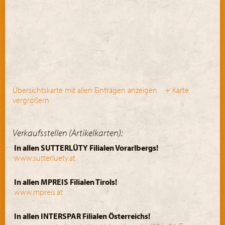
Übersichtskarte mit allen Einträgen anzeigen
+ Karte
vergrößern
Verkaufsstellen (Artikelkarten):
In allen SUTTERLÜTY Filialen Vorarlbergs!
www.sutterluety.at
In allen MPREIS Filialen Tirols!
www.mpreis.at
In allen INTERSPAR Filialen Österreichs!