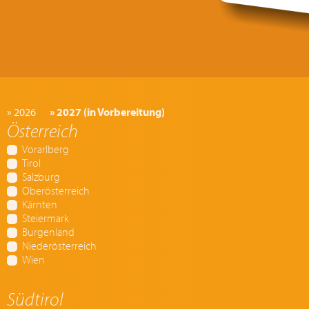
» 2026
» 2027 (in Vorbereitung)
Österreich
Vorarlberg
Tirol
Salzburg
Oberösterreich
Kärnten
Steiermark
Burgenland
Niederösterreich
Wien
Südtirol