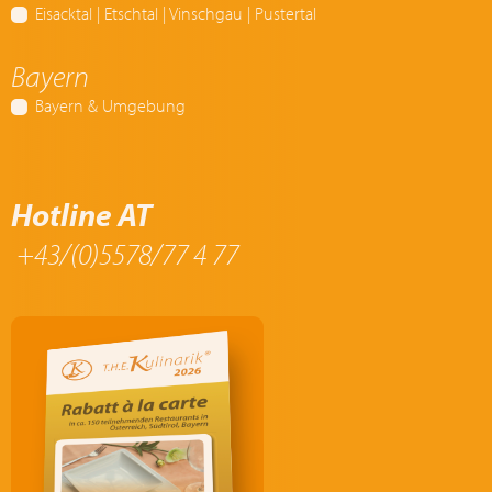
Eisacktal | Etschtal | Vinschgau | Pustertal
Bayern
Bayern & Umgebung
Hotline AT
+43/(0)5578/77 4 77