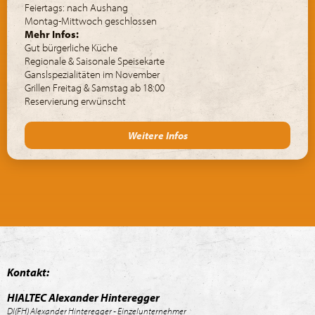
Feiertags: nach Aushang
Montag-Mittwoch geschlossen
Mehr Infos:
Gut bürgerliche Küche
Regionale & Saisonale Speisekarte
Ganslspezialitäten im November
Grillen Freitag & Samstag ab 18:00
Reservierung erwünscht
Weitere Infos
Kontakt:
HIALTEC Alexander Hinteregger
DI(FH) Alexander Hinteregger - Einzelunternehmer