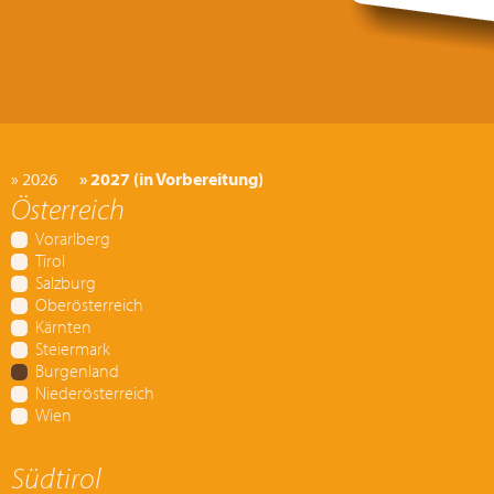
» 2026
» 2027 (in Vorbereitung)
Österreich
Vorarlberg
Tirol
Salzburg
Oberösterreich
Kärnten
Steiermark
Burgenland
Niederösterreich
Wien
Südtirol