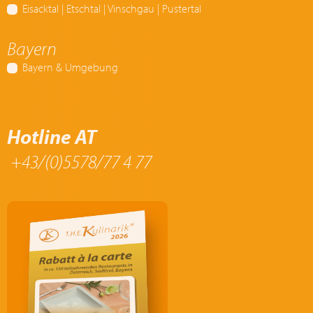
Eisacktal | Etschtal | Vinschgau | Pustertal
Bayern
Bayern & Umgebung
Hotline AT
+43/(0)5578/77 4 77