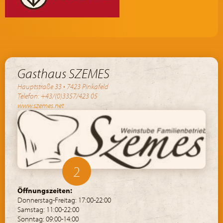
Gasthaus SZEMES
Hauptstraße 33 • 7423 Pinkafeld
Telefon: +43/(0)3357/423 05
www.szemes.net
2
Öffnungszeiten:
Donnerstag-Freitag: 17:00-22:00
Samstag: 11:00-22:00
Sonntag: 09:00-14:00