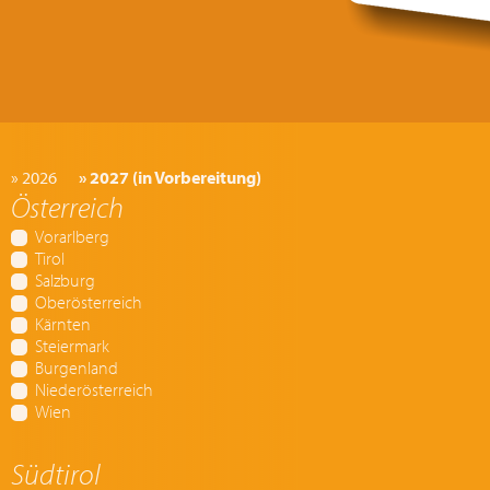
» 2026
» 2027 (in Vorbereitung)
Österreich
Vorarlberg
Tirol
Salzburg
Oberösterreich
Kärnten
Steiermark
Burgenland
Niederösterreich
Wien
Südtirol