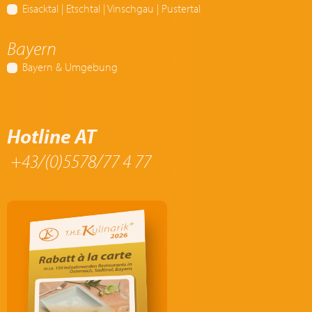
Eisacktal | Etschtal | Vinschgau | Pustertal
Bayern
Bayern & Umgebung
Hotline AT
+43/(0)5578/77 4 77