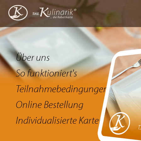
Über uns
So funktioniert's
Teilnahmebedingungen
Online Bestellung
Individualisierte Karten