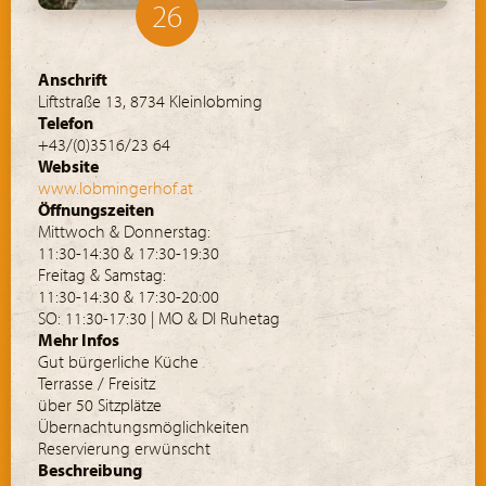
26
Anschrift
Liftstraße 13, 8734 Kleinlobming
Telefon
+43/(0)3516/23 64
Website
www.lobmingerhof.at
Öffnungszeiten
Mittwoch & Donnerstag:
11:30-14:30 & 17:30-19:30
Freitag & Samstag:
11:30-14:30 & 17:30-20:00
SO: 11:30-17:30 | MO & DI Ruhetag
Mehr Infos
Gut bürgerliche Küche
Terrasse / Freisitz
über 50 Sitzplätze
Übernachtungsmöglichkeiten
Reservierung erwünscht
Beschreibung