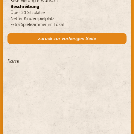
Reservierung erwünscht
Beschreibung
Über 50 Sitzplätze
Netter Kinderspielplatz
Extra Spielezimmer im Lokal
zurück zur vorherigen Seite
Karte