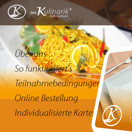
Über uns
So funktioniert's
Teilnahmebedingungen
Online Bestellung
Individualisierte Karten