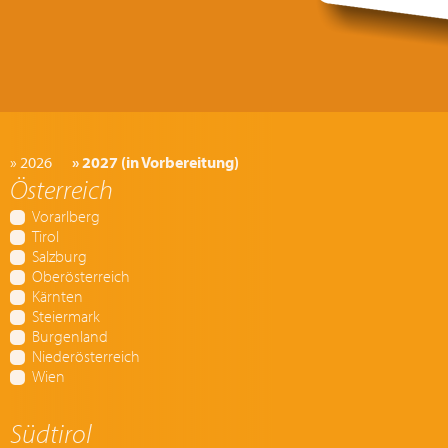
» 2026
» 2027 (in Vorbereitung)
Österreich
Vorarlberg
Tirol
Salzburg
Oberösterreich
Kärnten
Steiermark
Burgenland
Niederösterreich
Wien
Südtirol