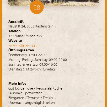
28
Anschrift
Neustift 24, 8353 Kapfenstein
Telefon
+43/(0)664/4 655 699
Website
www.koller-wirt.at
Öffnungszeiten
Donnerstag: 17:00-22:00
Montag, Freitag, Samstag: 09:00-22:00
Sonntag & Feiertag: 09:00-16:00
Dienstag & Mittwoch Ruhetag
Mehr Infos
Gut bürgerliche / Regionale Küche
Saisonale Spezialitäten
Biergarten / Terrasse / Freisitz
Übernachtungsmöglichkeiten