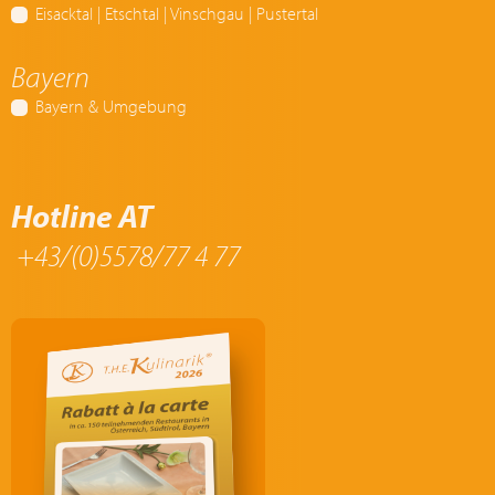
Eisacktal | Etschtal | Vinschgau | Pustertal
Bayern
Bayern & Umgebung
Hotline AT
+43/(0)5578/77 4 77