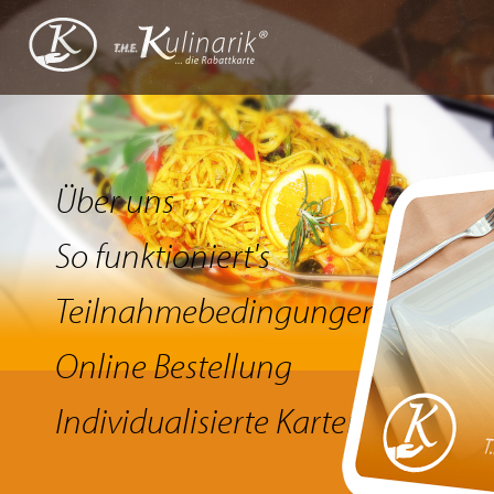
Über uns
So funktioniert's
Teilnahmebedingungen
Online Bestellung
Individualisierte Karten