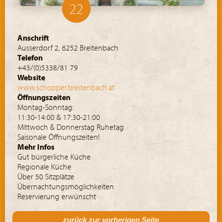
22
Anschrift
Ausserdorf 2, 6252 Breitenbach
Telefon
+43/(0)5338/81 79
Website
www.schopper.breitenbach.at
Öffnungszeiten
Montag-Sonntag:
11:30-14:00 & 17:30-21:00
Mittwoch & Donnerstag Ruhetag
Saisonale Öffnungszeiten!
Mehr Infos
Gut bürgerliche Küche
Regionale Küche
Über 50 Sitzplätze
Übernachtungsmöglichkeiten
Reservierung erwünscht
zurück zur vorherigen Seite