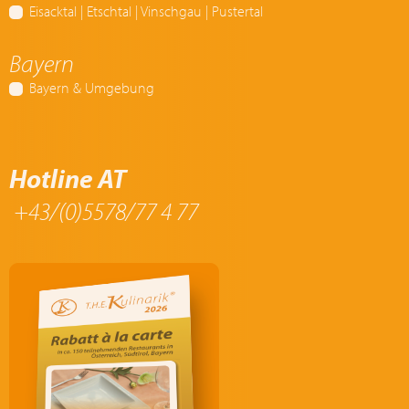
Eisacktal | Etschtal | Vinschgau | Pustertal
Bayern
Bayern & Umgebung
Hotline AT
+43/(0)5578/77 4 77