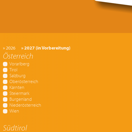
» 2026
» 2027 (in Vorbereitung)
Österreich
Vorarlberg
Tirol
Salzburg
Oberösterreich
Kärnten
Steiermark
Burgenland
Niederösterreich
Wien
Südtirol