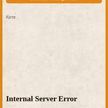
Karte
Übersichtskarte mit allen Einträgen anzeigen
+ Karte
vergrößern