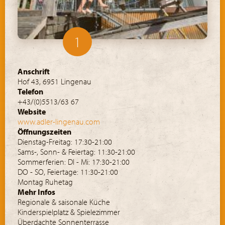
1
Anschrift
Hof 43, 6951 Lingenau
Telefon
+43/(0)5513/63 67
Website
www.adler-lingenau.com
Öffnungszeiten
Dienstag-Freitag: 17:30-21:00
Sams-, Sonn- & Feiertag: 11:30-21:00
Sommerferien: DI - Mi: 17:30-21:00
DO - SO, Feiertage: 11:30-21:00
Montag Ruhetag
Mehr Infos
Regionale & saisonale Küche
Kinderspielplatz & Spielezimmer
Überdachte Sonnenterrasse