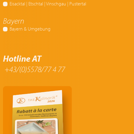
Eisacktal | Etschtal | Vinschgau | Pustertal
Bayern
Bayern & Umgebung
Hotline AT
+43/(0)5578/77 4 77