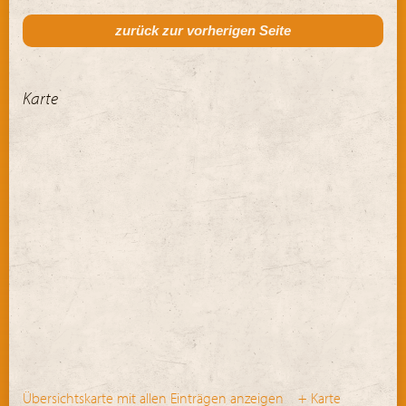
zurück zur vorherigen Seite
Karte
Übersichtskarte mit allen Einträgen anzeigen
+ Karte