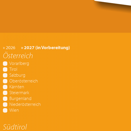
» 2026
» 2027 (in Vorbereitung)
Österreich
Vorarlberg
Tirol
Salzburg
Oberösterreich
Kärnten
Steiermark
Burgenland
Niederösterreich
Wien
Südtirol