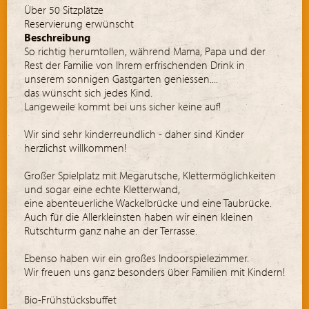
Über 50 Sitzplätze
Reservierung erwünscht
Beschreibung
So richtig herumtollen, während Mama, Papa und der
Rest der Familie von Ihrem erfrischenden Drink in
unserem sonnigen Gastgarten geniessen....
das wünscht sich jedes Kind.
Langeweile kommt bei uns sicher keine auf!
Wir sind sehr kinderreundlich - daher sind Kinder
herzlichst willkommen!
Großer Spielplatz mit Megarutsche, Klettermöglichkeiten
und sogar eine echte Kletterwand,
eine abenteuerliche Wackelbrücke und eine Taubrücke.
Auch für die Allerkleinsten haben wir einen kleinen
Rutschturm ganz nahe an der Terrasse.
Ebenso haben wir ein großes Indoorspielezimmer.
Wir freuen uns ganz besonders über Familien mit Kindern!
Bio-Frühstücksbuffet