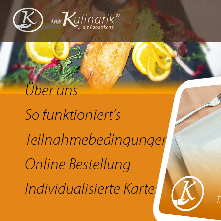
Über uns
So funktioniert's
Teilnahmebedingungen
Online Bestellung
Individualisierte Karten