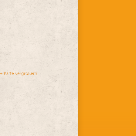
+ Karte vergrößern