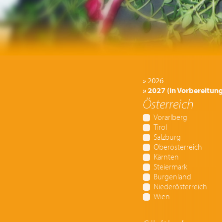
» 2026
» 2027 (in Vorbereitun
Österreich
Vorarlberg
Tirol
Salzburg
Oberösterreich
Kärnten
Steiermark
Burgenland
Niederösterreich
Wien