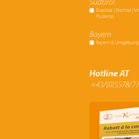
Südtirol
Eisacktal | Etschtal | 
Pustertal
Bayern
Bayern & Umgebung
Hotline AT
+43/(0)5578/77