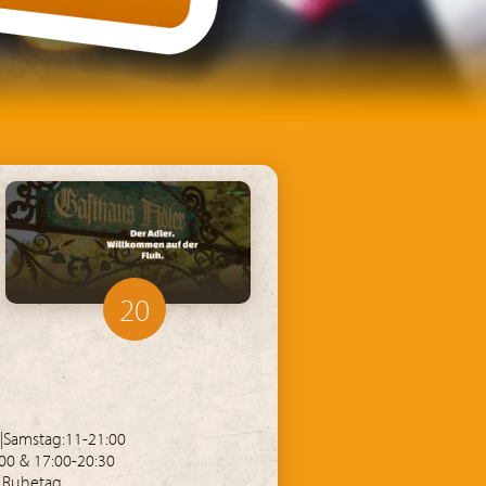
20
|Samstag:11-21:00
00 & 17:00-20:30
 Ruhetag