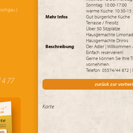
Sonntag: 10:00-17:00
Vinschgau |
warme Küche: 10:30-15:
Mehr Infos
Gut bürgerliche Küche
Terrasse / Freisitz
Über 50 Sitzplätze
Hausgemachte Limona
Hausgemachte Drinks
Beschreibung
Der Adler | Willkommen a
Einfach reservieren!
Gerne können Sie Ihre T
vornehmen:
Telefon: 05574/44 872 |
 4 77
zurück zur vorher
Karte