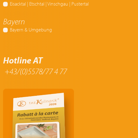
Eisacktal | Etschtal | Vinschgau | Pustertal
Bayern
Bayern & Umgebung
Hotline AT
+43/(0)5578/77 4 77