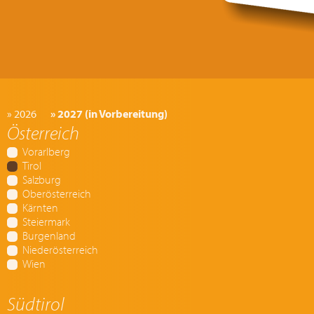
» 2026
» 2027 (in Vorbereitung)
Österreich
Vorarlberg
Tirol
Salzburg
Oberösterreich
Kärnten
Steiermark
Burgenland
Niederösterreich
Wien
Südtirol