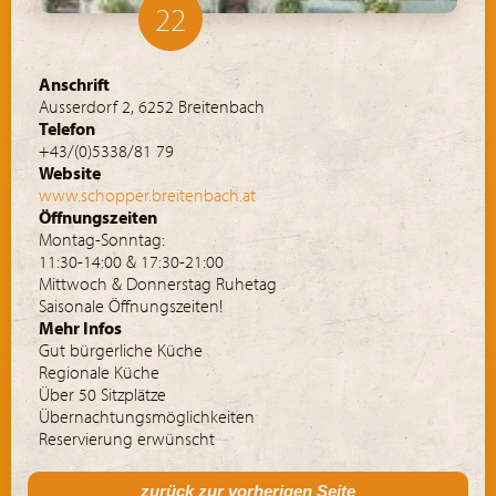
22
Anschrift
Ausserdorf 2, 6252 Breitenbach
Telefon
+43/(0)5338/81 79
Website
www.schopper.breitenbach.at
Öffnungszeiten
Montag-Sonntag:
11:30-14:00 & 17:30-21:00
Mittwoch & Donnerstag Ruhetag
Saisonale Öffnungszeiten!
Mehr Infos
Gut bürgerliche Küche
Regionale Küche
Über 50 Sitzplätze
Übernachtungsmöglichkeiten
Reservierung erwünscht
zurück zur vorherigen Seite