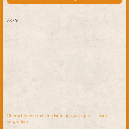
Karte
Übersichtskarte mit allen Einträgen anzeigen
+ Karte
vergrößern