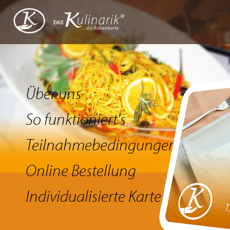
Über uns
So funktioniert's
Teilnahmebedingungen
Online Bestellung
Individualisierte Karten